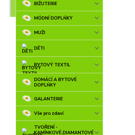
BIŽUTERIE
MÓDNÍ DOPLŃKY
MUŽI
DĚTI
BYTOVÝ TEXTIL
DOMÁCÍ A BYTOVÉ
DOPLŃKY
GALANTERIE
Vše pro zdaví
TVOŘENÍ -
KAMÍNKOVÉ,DIAMANTOVÉ