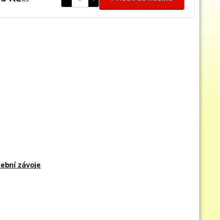
ební závoje