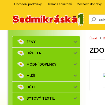
Obchodní podmínky
Ochrana soukromí
Možnosti dopravy
Úvod
ŽENY
ZDOB
BIŽUTERIE
MÓDNÍ DOPLŃKY
MUŽI
DĚTI
BYTOVÝ TEXTIL