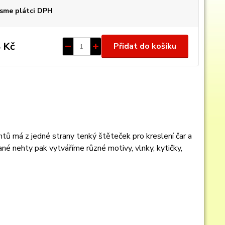
sme plátci DPH
 Kč
Přidat do košíku
ů má z jedné strany tenký štěteček pro kreslení čar a
ané nehty pak vytváříme různé motivy, vlnky, kytičky,