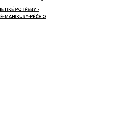
ETIKÉ POTŘEBY -
É-MANIKÚRY-PÉČE O