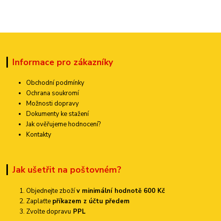
Informace pro zákazníky
Obchodní podmínky
Ochrana soukromí
Možnosti dopravy
Dokumenty ke stažení
Jak ověřujeme hodnocení?
Kontakty
Jak ušetřit na poštovném?
Objednejte zboží
v minimální hodnotě 600 Kč
Zaplaťte
příkazem z účtu předem
Zvolte dopravu
PPL