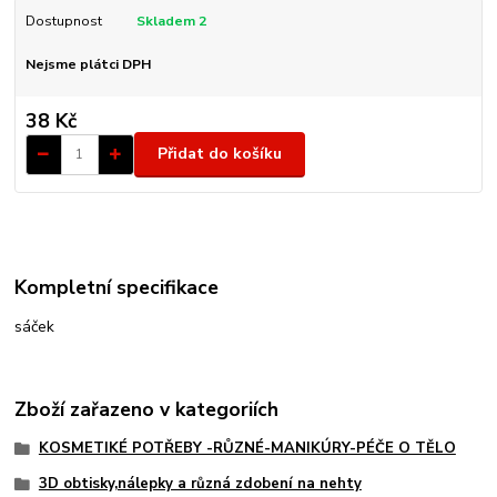
Dostupnost
Skladem 2
Nejsme plátci DPH
38 Kč
Přidat do košíku
Kompletní specifikace
sáček
Zboží zařazeno v kategoriích
KOSMETIKÉ POTŘEBY -RŮZNÉ-MANIKÚRY-PÉČE O TĚLO
3D obtisky,nálepky a různá zdobení na nehty