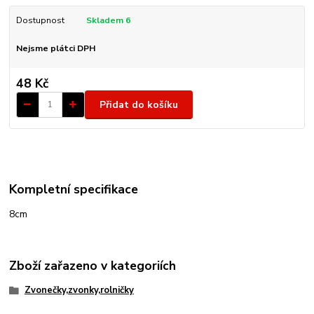
Dostupnost
Skladem 6
Nejsme plátci DPH
48 Kč
Přidat do košíku
Kompletní specifikace
8cm
Zboží zařazeno v kategoriích
Zvonečky,zvonky,rolničky