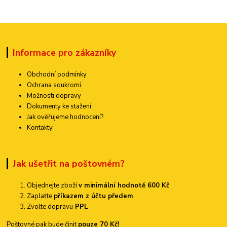
Informace pro zákazníky
Obchodní podmínky
Ochrana soukromí
Možnosti dopravy
Dokumenty ke stažení
Jak ověřujeme hodnocení?
Kontakty
Jak ušetřit na poštovném?
Objednejte zboží
v minimální hodnotě 600 Kč
Zaplaťte
příkazem z účtu předem
Zvolte dopravu
PPL
Poštovné pak bude činit
pouze 70 Kč!